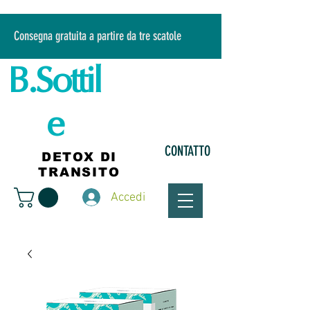
Consegna gratuita a partire da tre scatole
B.Sottil
e
CONTATTO
DETOX DI
TRANSITO
Accedi