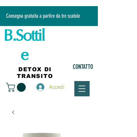
Consegna gratuita a partire da tre scatole
B.Sottil
e
CONTATTO
DETOX DI
TRANSITO
Accedi