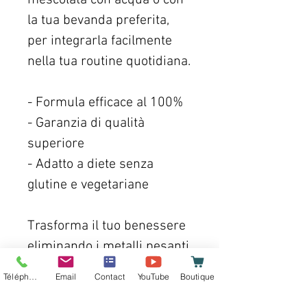
la tua bevanda preferita,
per integrarla facilmente
nella tua routine quotidiana.
- Formula efficace al 100%
- Garanzia di qualità
superiore
- Adatto a diete senza
glutine e vegetariane
Trasforma il tuo benessere
eliminando i metalli pesanti
in modo naturale ed
Téléphone
Email
Contact
YouTube
Boutique
efficace oggi stesso!