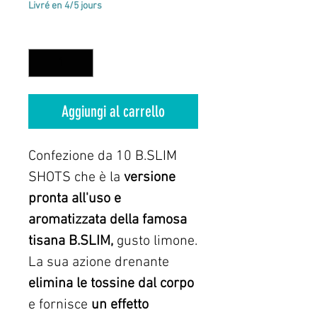
regolare
scontato
Livré en 4/5 jours
Quantità
*
Aggiungi al carrello
Confezione da 10 B.SLIM
SHOTS che è la
versione
pronta all'uso e
aromatizzata della famosa
tisana B.SLIM,
gusto limone.
La sua azione drenante
elimina le tossine dal corpo
e fornisce
un effetto