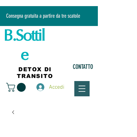
Consegna gratuita a partire da tre scatole
B.Sottil
e
CONTATTO
DETOX DI
TRANSITO
Accedi