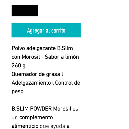
Agregar al carrito
Polvo adelgazante B.Slim
con Morosil - Sabor a limón
260 g
Quemador de grasa l
Adelgazamiento l Control de
peso
B.SLIM POWDER Morosil
es
un
complemento
alimenticio
que ayuda
a