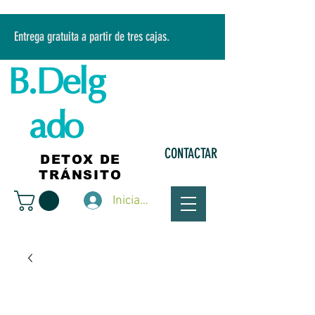
Entrega gratuita a partir de tres cajas.
B.Delg
ado
CONTACTAR
DETOX DE
TRÁNSITO
Iniciar sesión