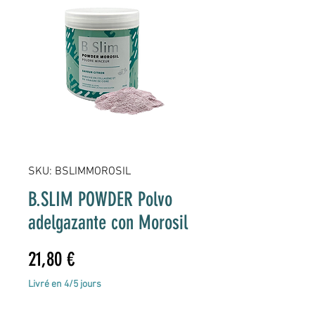
SKU: BSLIMMOROSIL
B.SLIM POWDER Polvo
adelgazante con Morosil
Precio
21,80 €
Livré en 4/5 jours
Cantidad
*