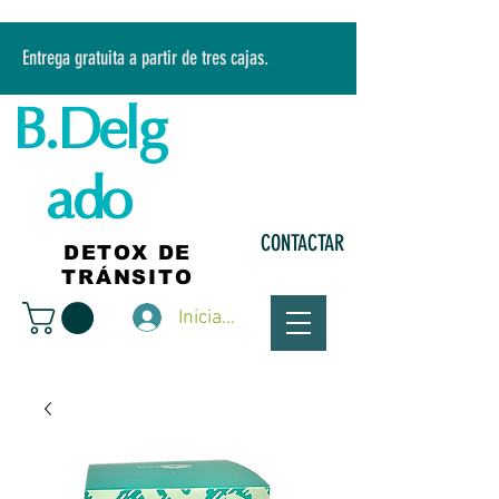
Entrega gratuita a partir de tres cajas.
B.Delg
ado
CONTACTAR
DETOX DE
TRÁNSITO
Iniciar sesión