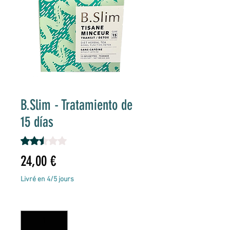
B.Slim - Tratamiento de
15 días
Según 6 reseñas, la calificación es de 2.5 de 5 estrellas
2.5 | 6 reseñas
Precio
24,00 €
Livré en 4/5 jours
Cantidad
*