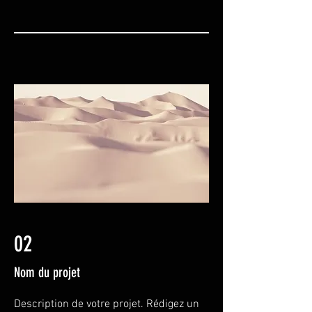
02
Nom du projet
Description de votre projet. Rédigez un