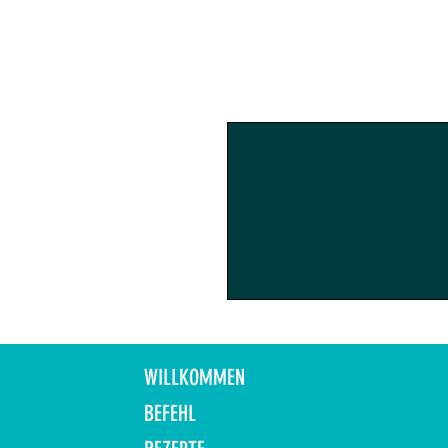
WILLKOMMEN
BEFEHL