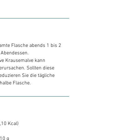
samte Flasche abends 1 bis 2
 Abendessen.
ive Krausemalve kann
rursachen. Sollten diese
eduzieren Sie die tägliche
halbe Flasche.
,10 Kcal)
,10 g