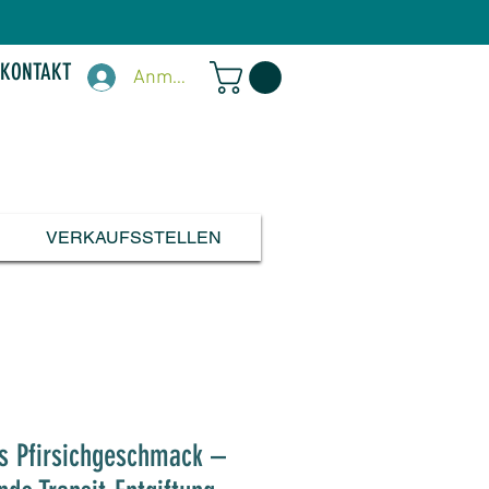
KONTAKT
Anmelden
VERKAUFSSTELLEN
ts Pfirsichgeschmack –