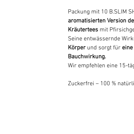
Packung mit 10 B.SLIM S
aromatisierten Version d
Kräutertees
mit Pfirsich
Seine entwässernde Wir
Körper
und sorgt für
eine
Bauchwirkung.
Wir empfehlen eine 15-tä
Zuckerfrei – 100 % natürl